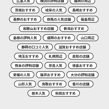
広島人気
横浜の評判店舗
福岡の周辺
茨城おすすめ
岐阜の人気
長崎おすすめ
長野のおすすめ
群馬の人気店舗
福島周辺
和歌山おすすめ店舗
新潟おすすめ
島根の評判人気
盛岡のおすすめ
山口周辺
静岡の口コミ人気
滋賀おすすめ店舗
埼玉おすすめ
札幌周辺
高知の店舗
熊本の評判店舗
奈良人気
徳島おすすめ
愛媛の人気
福井おすすめ
大分の評判店舗
山形人気
鳥取おすすめ
香川の店舗
栃木人気
秋田おすすめ