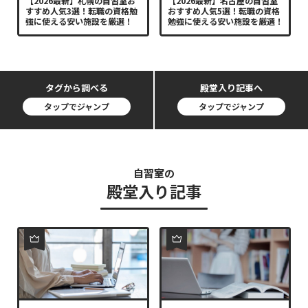
【2026最新】札幌の自習室お
【2026最新】名古屋の自習室
すすめ人気3選！転職の資格勉
おすすめ人気5選！転職の資格
強に使える安い施設を厳選！
勉強に使える安い施設を厳選！
タグから調べる
殿堂入り記事へ
タップでジャンプ
タップでジャンプ
自習室の
殿堂入り記事