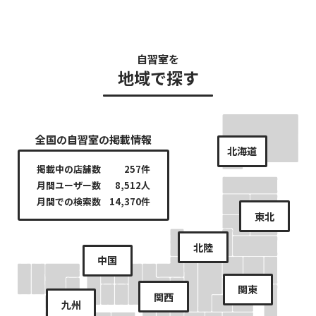
自習室を
地域で探す
全国の自習室の掲載情報
北海道
掲載中の店舗数
257件
月間ユーザー数
8,512人
月間での検索数
14,370件
東北
北陸
中国
関東
関西
九州