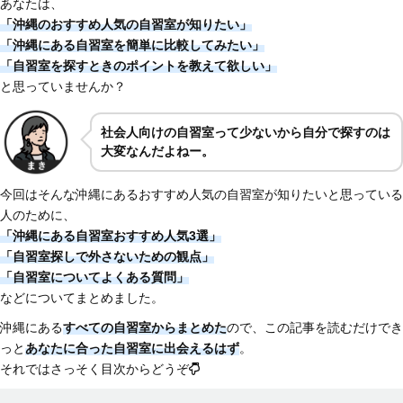
あなたは、
「沖縄のおすすめ人気の自習室が知りたい」
「沖縄にある自習室を簡単に比較してみたい」
「自習室を探すときのポイントを教えて欲しい」
と思っていませんか？
社会人向けの自習室って少ないから自分で探すのは
大変なんだよねー。
今回はそんな沖縄にあるおすすめ人気の自習室が知りたいと思っている
人のために、
「沖縄にある自習室おすすめ人気3選」
「自習室探しで外さないための観点」
「自習室についてよくある質問」
などについてまとめました。
沖縄にある
すべての自習室からまとめた
ので、この記事を読むだけでき
っと
あなたに合った自習室に出会えるはず
。
それではさっそく目次からどうぞ