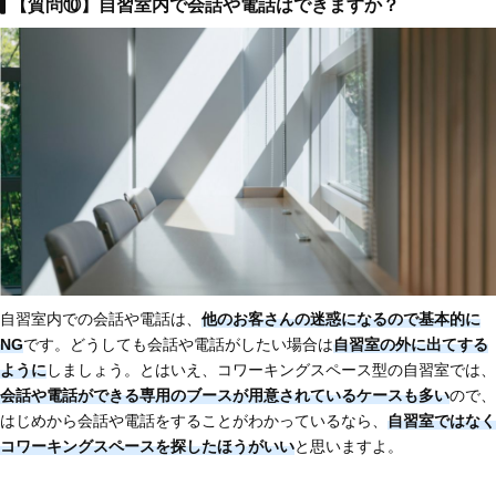
【質問⑩】自習室内で会話や電話はできますか
？
自習室内での会話や電話は、
他のお客さんの迷惑になるので基本的に
NG
です。どうしても会話や電話がしたい場合は
自習室の外に出てする
ように
しましょう。とはいえ、コワーキングスペース型の自習室では、
会話や電話ができる専用のブースが用意されているケースも多い
ので、
はじめから会話や電話をすることがわかっているなら、
自習室ではなく
コワーキングスペースを探したほうがいい
と思いますよ。