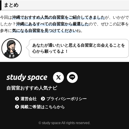
まとめ
今回は
沖縄でおすすめ人気の自習室をご紹介してきました
が、いかがで
したか？
沖縄にあるすべての自習室から厳選した
ので、ぜひこの記事を
参考に
気になる自習室を見つけてください
ね。
あなたが通いたいと思える自習室と出会えることを
心から願ってるよ！
自習室おすすめ人気ナビ
運営会社
プライバシーポリシー
掲載ご希望はこちらから
© study space All rights reserved.