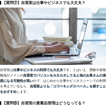
【質問⑦】自習室は仕事やビジネスでも大丈夫？
自習室は
仕事やビジネスの利用でも大丈夫
です。とはいえ、受験や資格
勉強がメインの
自習室でパソコンをカタカタしてると他のお客さんの迷
惑になる可能性が高い
ので、はじめから仕事やビジネスシーンでの利用
を考えているなら、
自習室よりも「コワーキングスペース」を探すこと
をおすすめ
します。
【質問⑧】自習室の貴重品管理はどうなってる？