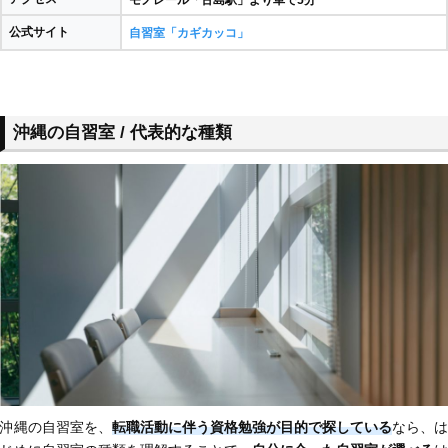
公式サイト
自習室「カギカッコ」
沖縄の自習室 / 代表的な種類
沖縄の自習室を、
転職活動に伴う資格勉強が目的で探している
なら、は