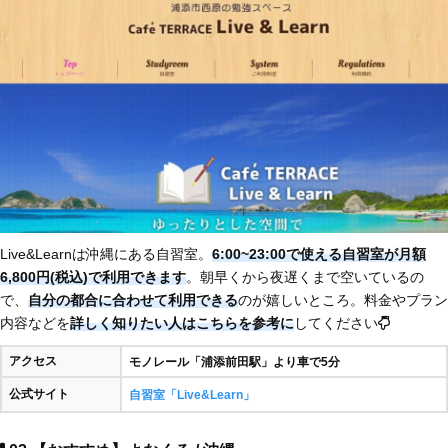
Live&Learnは沖縄にある自習室。
6:00~23:00で使える自習室が月額
6,800円(税込)で利用できます
。朝早くから夜遅くまで空いているの
で、
自分の都合に合わせて利用できる
のが嬉しいところ。料金やプラン
内容などを
詳しく知りたい人はこちらを参考に
してください
アクセス
モノレール「浦添前田駅」より車で5分
公式サイト
自習室「Live&Learn」