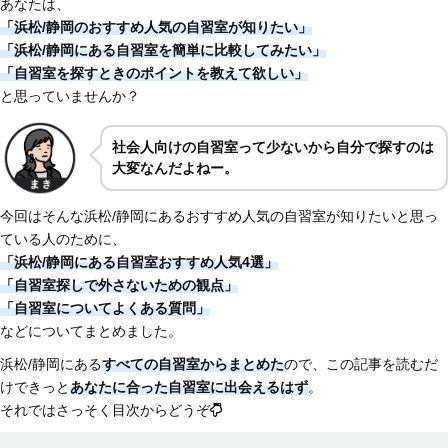
あなたは、
「浜松/静岡のおすすめ人気の自習室が知りたい」
「浜松/静岡にある自習室を簡単に比較してみたい」
「自習室を探すときのポイントを教えて欲しい」
と思っていませんか？
社会人向けの自習室って少ないから自分で探すのは
大変なんだよねー。
今回はそんな浜松/静岡にあるおすすめ人気の自習室が知りたいと思っ
ている人のために、
「浜松/静岡にある自習室おすすめ人気4選」
「自習室探しで外さないための観点」
「自習室についてよくある質問」
などについてまとめました。
浜松/静岡にある
すべての自習室からまとめた
ので、この記事を読むだ
けできっと
あなたに合った自習室に出会えるはず
。
それではさっそく目次からどうぞ