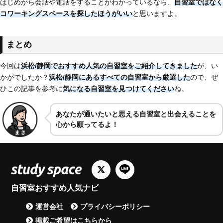
はじめから会話や電話をすることがわかっているなら、
自習室ではなく
コワーキングスペースを探したほうがいい
と思いますよ。
まとめ
今回は
浜松/静岡でおすすめ人気の自習室をご紹介してきました
が、い
かがでしたか？
浜松/静岡にあるすべての自習室から厳選した
ので、ぜ
ひこの記事を参考に
気になる自習室を見つけてください
ね。
あなたが通いたいと思える自習室と出会えることを
心から願ってるよ！
自習室おすすめ人気ナビ
運営会社
プライバシーポリシー
掲載ご希望はこちらから