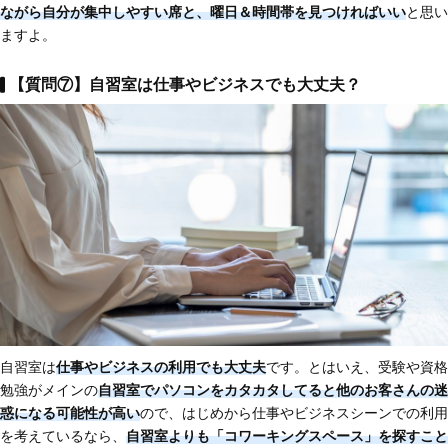
ながら自分が集中しやすい席と、曜日＆時間帯を見つければいい
と思い
ますよ。
【質問⑦】自習室は仕事やビジネスでも大丈夫？
自習室は
仕事やビジネスの利用でも大丈夫
です。とはいえ、受験や資格
勉強がメインの
自習室でパソコンをカタカタしてると他のお客さんの迷
惑になる可能性が高い
ので、はじめから仕事やビジネスシーンでの利用
を考えているなら、
自習室よりも「コワーキングスペース」を探すこと