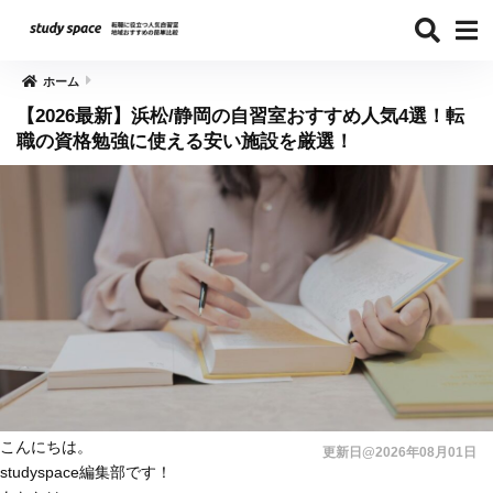
ホーム
【2026最新】浜松/静岡の自習室おすすめ人気4選！転
職の資格勉強に使える安い施設を厳選！
こんにちは。
更新日@2026年08月01日
studyspace編集部です！