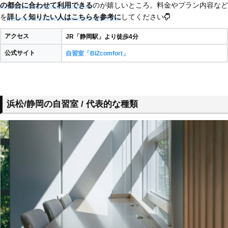
の都合に合わせて利用できる
のが嬉しいところ。料金やプラン内容など
を
詳しく知りたい人はこちらを参考に
してください
アクセス
JR「静岡駅」より徒歩4分
公式サイト
自習室「BIZcomfort」
浜松/静岡の自習室 / 代表的な種類