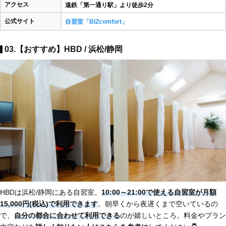
アクセス
遠鉄「第一通り駅」より徒歩2分
公式サイト
自習室「BIZcomfort」
03.【おすすめ】HBD / 浜松/静岡
HBDは浜松/静岡にある自習室。
10:00～21:00で使える自習室が月額
15,000円(税込)で利用できます
。朝早くから夜遅くまで空いているの
で、
自分の都合に合わせて利用できる
のが嬉しいところ。料金やプラン