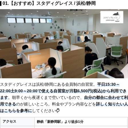
01.【おすすめ】スタディグレイス / 浜松/静岡
スタディグレイスは浜松/静岡にある会員制の自習室。
平日15:30～
22:00土9:00～20:00で使える自習室が月額6,500円(税込)から利用でき
ます
。朝早くから夜遅くまで空いているので、
自分の都合に合わせて利
用できる
のが嬉しいところ。料金やプラン内容などを
詳しく知りたい人
はこちらを参考に
してください
アクセス
静鉄「新静岡駅」より徒歩1分