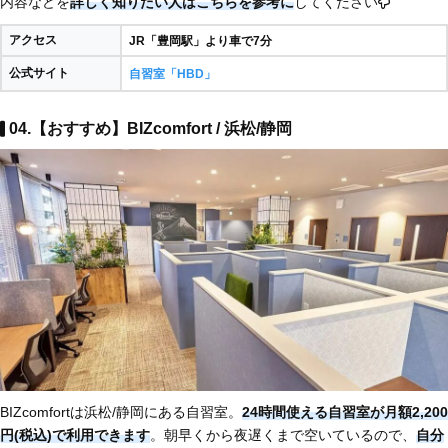
内容などを
詳しく知りたい人はこちらを参考に
してください
アクセス
JR「豊岡駅」より車で7分
公式サイト
自習室「HBD」
04.【おすすめ】BIZcomfort / 浜松/静岡
BIZcomfortは浜松/静岡にある自習室。
24時間使える自習室が月額2,200
円(税込)で利用できます
。朝早くから夜遅くまで空いているので、
自分