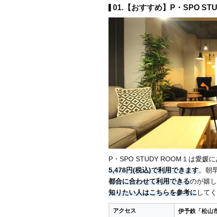
01.【おすすめ】P・SPO STU
P・SPO STUDY ROOM１は愛
5,478円(税込)で利用できます
。朝
都合に合わせて利用できる
のが嬉し
知りたい人はこちらを参考に
してく
アクセス
伊予鉄「松山