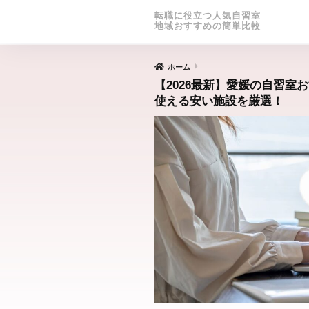
転職に役立つ人気自習室
地域おすすめの簡単比較
ホーム
【2026最新】愛媛の自習室
使える安い施設を厳選！