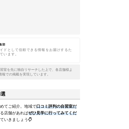
編集部
イドとして信頼できる情報をお届けするた
ています。
全国の自習室を先に独自リサーチした上で、各店舗様よ
情報での掲載を実現しています。
3選
めてご紹介。地域で
口コミ評判の自習室だ
る店舗があれば
ぜひ見学に行ってみてくだ
ていきましょう