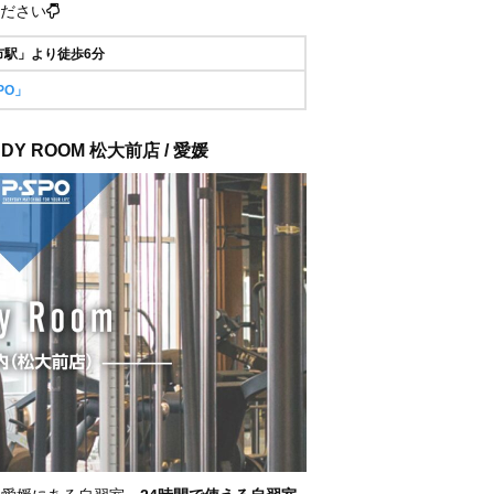
ださい
市駅」より徒歩6分
PO」
DY ROOM 松大前店 / 愛媛