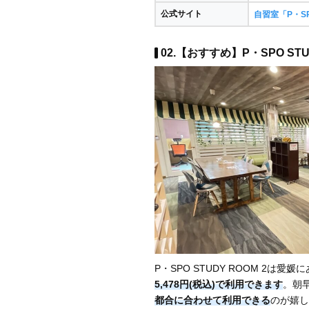
公式サイト
自習室「P・S
02.【おすすめ】P・SPO STUD
P・SPO STUDY ROOM 2は愛
5,478円(税込)で利用できます
。朝
都合に合わせて利用できる
のが嬉し