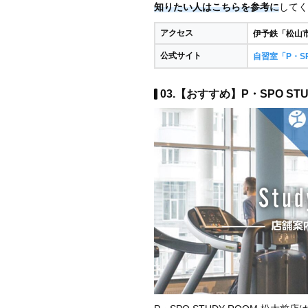
知りたい人はこちらを参考に
してく
アクセス
伊予鉄「松山
公式サイト
自習室「P・S
03.【おすすめ】P・SPO STU