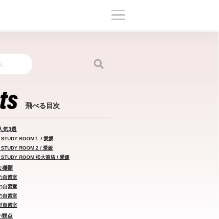
人気3選
STUDY ROOM１ / 愛媛
TUDY ROOM 2 / 愛媛
STUDY ROOM 松大前店 / 愛媛
な種類
の自習室
の自習室
の自習室
型自習室
い観点