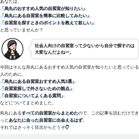
あなたは、
「烏丸のおすすめ人気の自習室が知りたい」
「烏丸にある自習室を簡単に比較してみたい」
「自習室を探すときのポイントを教えて欲しい」
と思っていませんか？
社会人向けの自習室って少ないから自分で探すのは
大変なんだよねー。
今回はそんな烏丸にあるおすすめ人気の自習室が知りたいと思っている
人のために、
「烏丸にある自習室おすすめ人気3選」
「自習室探しで外さないための観点」
「自習室についてよくある質問」
などについてまとめました。
烏丸にある
すべての自習室からまとめた
ので、この記事を読むだけでき
っと
あなたに合った自習室に出会えるはず
。
それではさっそく目次からどうぞ