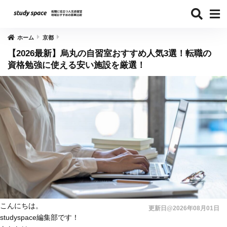
ホーム
京都
【2026最新】烏丸の自習室おすすめ人気3選！転職の
資格勉強に使える安い施設を厳選！
こんにちは。
更新日@2026年08月01日
studyspace編集部です！