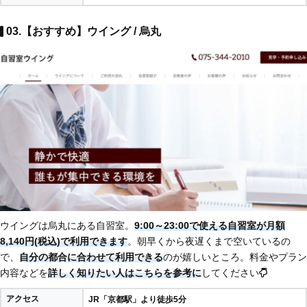
03.【おすすめ】ウイング / 烏丸
ウイングは烏丸にある自習室。
9:00～23:00で使える自習室が月額
8,140円(税込)で利用できます
。朝早くから夜遅くまで空いているの
で、
自分の都合に合わせて利用できる
のが嬉しいところ。料金やプラン
内容などを
詳しく知りたい人はこちらを参考に
してください
アクセス
JR「京都駅」より徒歩5分