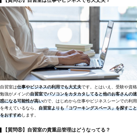
【質問⑦】自習室は仕事やビジネスでも大丈夫？
自習室は
仕事やビジネスの利用でも大丈夫
です。とはいえ、受験や資格
勉強がメインの
自習室でパソコンをカタカタしてると他のお客さんの迷
惑になる可能性が高い
ので、はじめから仕事やビジネスシーンでの利用
を考えているなら、
自習室よりも「コワーキングスペース」を探すこと
をおすすめ
します。
【質問⑧】自習室の貴重品管理はどうなってる？