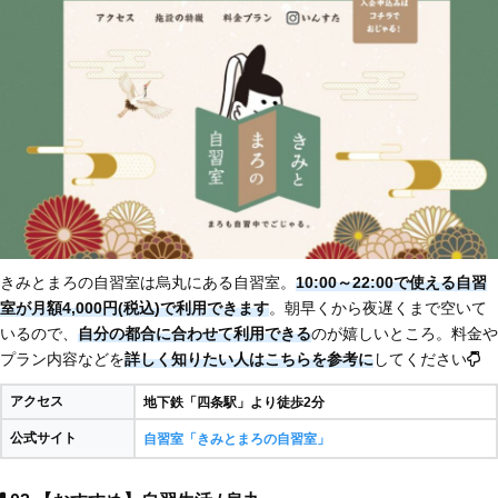
きみとまろの自習室は烏丸にある自習室。
10:00～22:00で使える自習
室が月額4,000円(税込)で利用できます
。朝早くから夜遅くまで空いて
いるので、
自分の都合に合わせて利用できる
のが嬉しいところ。料金や
プラン内容などを
詳しく知りたい人はこちらを参考に
してください
アクセス
地下鉄「四条駅」より徒歩2分
公式サイト
自習室「きみとまろの自習室」