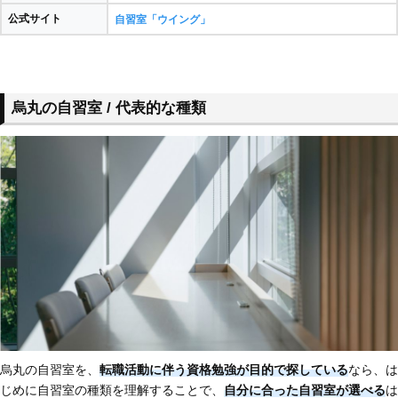
公式サイト
自習室「ウイング」
烏丸の自習室 / 代表的な種類
烏丸の自習室を、
転職活動に伴う資格勉強が目的で探している
なら、は
じめに自習室の種類を理解することで、
自分に合った自習室が選べる
は