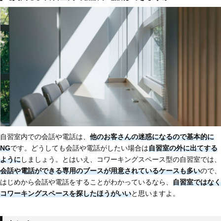
自習室内での会話や電話は、
他のお客さんの迷惑になるので基本的に
NG
です。どうしても会話や電話がしたい場合は
自習室の外に出てする
ように
しましょう。とはいえ、コワーキングスペース型の自習室では、
会話や電話ができる専用のブースが用意されているケースも多い
ので、
はじめから会話や電話をすることがわかっているなら、
自習室ではなく
コワーキングスペースを探したほうがいい
と思いますよ。