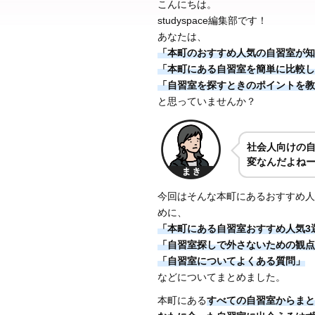
こんにちは。
studyspace編集部です！
あなたは、
「本町のおすすめ人気の自習室が知
「本町にある自習室を簡単に比較し
「自習室を探すときのポイントを教
と思っていませんか？
社会人向けの
変なんだよね
今回はそんな本町にあるおすすめ人
めに、
「本町にある自習室おすすめ人気3
「自習室探しで外さないための観点
「自習室についてよくある質問」
などについてまとめました。
本町にある
すべての自習室からまと