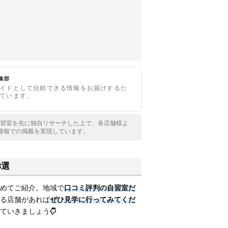
編集部
イドとして信頼できる情報をお届けするた
ています。
全国の自習室を先に独自リサーチした上で、各店舗様よ
情報での掲載を実現しています。
3選
めてご紹介。地域で
口コミ評判の自習室だ
る店舗があれば
ぜひ見学に行ってみてくだ
ていきましょう