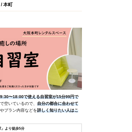
/ 本町
9:30〜18:00で使える自習室が15分99円で
で空いているので、
自分の都合に合わせて
やプラン内容などを
詳しく知りたい人はこ
駅」より徒歩5分