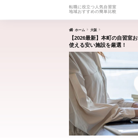
転職に役立つ人気自習室
地域おすすめの簡単比較
ホーム
大阪
【2026最新】本町の自習室
使える安い施設を厳選！