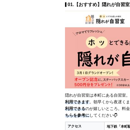
01.【おすすめ】隠れが自習室 
隠れが自習室は本町にある自習室。
利用できます
。朝早くから夜遅くま
利用できる
のが嬉しいところ。料金
ちらを参考に
してください
アクセス
地下鉄「本町