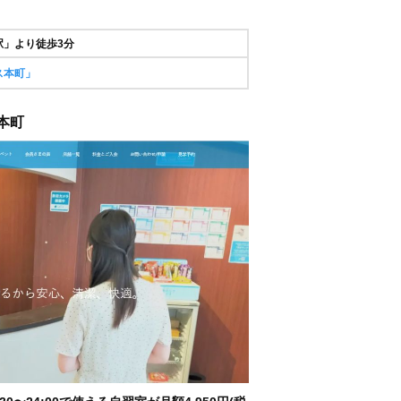
駅」より徒歩3分
ス本町」
 本町