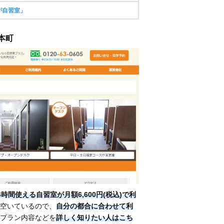
が自習室」
 本町
4時間使える自習室が月額6,600円(税込)で利
空いているので、
自分の都合に合わせて利
プラン内容などを
詳しく知りたい人はこち