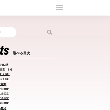
人気3選
習室 / 本町
 / 本町
 / 本町
な種類
の自習室
の自習室
の自習室
型自習室
い観点