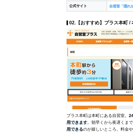
公式サイト
自習室「隠れ
02.【おすすめ】プラス本町 /
プラス本町は本町にある自習室。
2
用できます
。朝早くから夜遅くまで
用できる
のが嬉しいところ。料金や