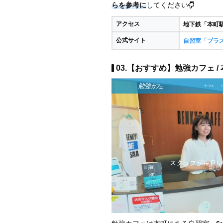
らを参考に
してください
アクセス
地下鉄「本町
公式サイト
自習室「プラ
03.【おすすめ】勉強カフェ /